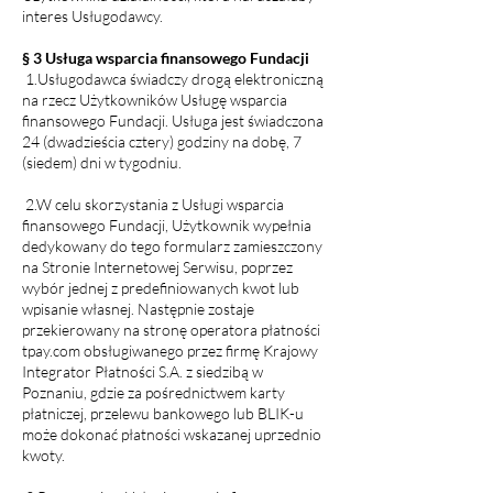
interes Usługodawcy.
§ 3 Usługa wsparcia finansowego Fundacji
1.Usługodawca świadczy drogą elektroniczną
na rzecz Użytkowników Usługę wsparcia
finansowego Fundacji. Usługa jest świadczona
24 (dwadzieścia cztery) godziny na dobę, 7
(siedem) dni w tygodniu.
2.W celu skorzystania z Usługi wsparcia
finansowego Fundacji, Użytkownik wypełnia
dedykowany do tego formularz zamieszczony
na Stronie Internetowej Serwisu, poprzez
wybór jednej z predefiniowanych kwot lub
wpisanie własnej. Następnie zostaje
przekierowany na stronę operatora płatności
tpay.com obsługiwanego przez firmę Krajowy
Integrator Płatności S.A. z siedzibą w
Poznaniu, gdzie za pośrednictwem karty
płatniczej, przelewu bankowego lub BLIK-u
może dokonać płatności wskazanej uprzednio
kwoty.