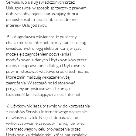
Serwisu lub usług świadczonych przez
Usługodawcę, w sposób sprzeczny z prawem,
dobrymi obyczajami, naruszający dobra
osobiste osób trzecich lub uzasadnione
interesy Usługodawcy.
5.Usługodawca oświadcza, iż publiczny
charakter sieci Internet i korzystanie z usług
świadczonych drogą elektroniczną wiązać
może się z zagrożeniem pozyskania i
modyfikowania danych Użytkowników przez
osoby nieuprawnione, dlatego Użytkownicy
powinni stosować właściwe środki techniczne,
które zminimalizują wskazane wyżej
zagrożenia. W szczególności stosować
programy antywirusowe i chroniące
tożsamość korzystających z sieci Internet.
6.Użytkownik jest uprawniony do korzystania
z zasobów Serwisu Internetowego wyłącznie
na własny użytek. Nie jest dopuszczalne
wykorzystywanie zasobów i funkcji Serwisu
Internetowego w celu prowadzenia przez
Użytkownika działalności, która naruszałaby