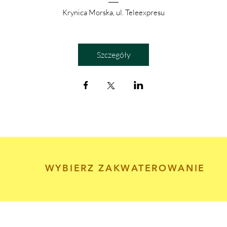
Krynica Morska
, 
ul. Teleexpresu
Szczegóły
WYBIERZ ZAKWATEROWANIE