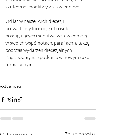
skutecznej modlitwy wstawienniczej...
Od lat w naszej Archidiecezji 
prowadzimy formację dla osób 
posługujących modlitwą wstawienniczą 
w swoich wspólnotach, parafiach, a takżę 
podczas wydarzeń diecezjalnych. 
Zapraszamy na spotkania w nowym roku 
formacyjnym.
Aktualności
Ostatnie posty
Zobacz wszystkie