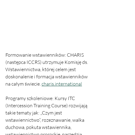
Formowanie wstawienników: CHARIS 
(następca ICCRS) utrzymuje Komisję ds. 
Wstawiennictwa, której celem jest 
doskonalenie i formacja wstawienników 
na całym świecie. 
charis.international
Programy szkoleniowe: Kursy ITC 
(Intercession Training Course) rozwijają 
takie tematy jak: „Czym jest 
wstawiennictwo”, rozeznawanie, walka 
duchowa, pokuta wstawiennika, 
wstawiennictwo prorockie, narzędzia 