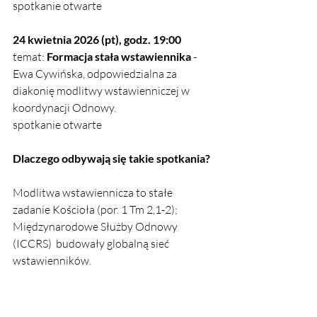
spotkanie otwarte
24 kwietnia 2026 (pt), godz. 19:00
temat:
 Formacja stała wstawiennika
 - 
Ewa Cywińska, odpowiedzialna za 
diakonię modlitwy wstawienniczej w 
koordynacji Odnowy.
spotkanie otwarte
Dlaczego odbywają się takie spotkania?
Modlitwa wstawiennicza to stałe 
zadanie Kościoła (por. 1 Tm 2,1-2); 
Międzynarodowe Służby Odnowy 
(ICCRS)  budowały globalną sieć 
wstawienników.  