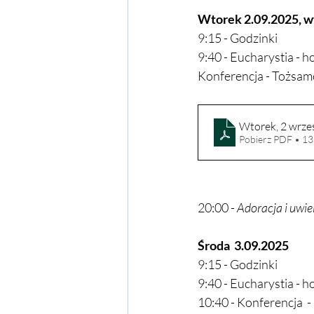
Wtorek 2.09.2025, 
9:15 - Godzinki
9:40 - Eucharystia - h
Konferencja - Tożsamo
Wtorek, 2 wrze
Pobierz PDF • 1
20:00 - 
Adoracja i uwiel
Środa  3.09.2025
9:15 - Godzinki
9:40 - Eucharystia - h
10:40 - Konferencja  