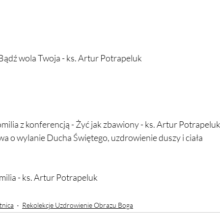
 Bądź wola Twoja - ks. Artur Potrapeluk
milia z konferencją - 
Żyć jak zbawiony - ks. Artur Potrapelu
twa o wylanie Ducha Świętego, uzdrowienie duszy i ciała
milia - ks. Artur Potrapeluk
tnica
Rekolekcje Uzdrowienie Obrazu Boga