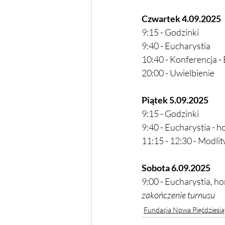
Czwartek 4.09.2025
9:15 - Godzinki
9:40 - Eucharystia
10:40 - Konferencja -
20:00 - Uwielbienie
Piątek 5.09.2025
9:15 - Godzinki
9:40 - Eucharystia - ho
11:15 - 12:30 - Modli
Sobota 6.09.2025
9:00 - Eucharystia, ho
zakończenie turnusu
Fundacja Nowa Pięćdziesią