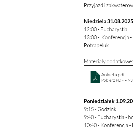
Przyjazd i zakwatero
Niedziela 31.08.202
12:00 - Eucharystia
13:00 -  Konferencja 
Potrapeluk
Materiały dodatkowe:
Ankieta
.pdf
Pobierz PDF • 9
Poniedziałek 1.09.2
9:15 - Godzinki
9:40 - Eucharystia - h
10:40 - Konferencja -