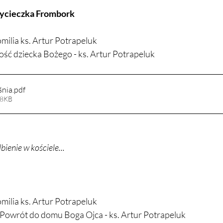
wycieczka Frombork
omilia ks. Artur Potrapeluk
ść dziecka Bożego - ks. Artur Potrapeluk
śnia
.pdf
38KB
bienie w kościele...
omilia ks. Artur Potrapeluk
- Powrót do domu Boga Ojca - ks. Artur Potrapeluk