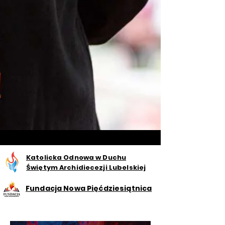
Katolicka Odnowa w Duchu
Świętym Archidiecezji Lubelskiej
Fundacja Nowa Pięćdziesiątnica