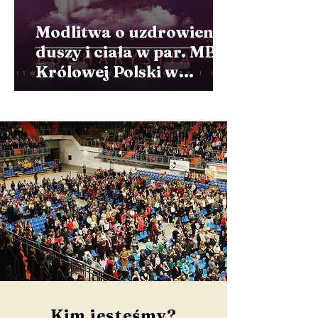
Modlitwa o uzdrowienie
duszy i ciała w par. MB
Królowej Polski w
Lublinie
Kim jesteśmy?