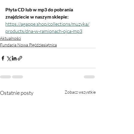
Płyta CD lub w mp3 do pobrania 
znajdziecie w naszym sklepie: 
https://agappe.shop/collections/muzyka/
products/dna-w-ramionach-ojca-mp3
Aktualności
Fundacja Nowa Pięćdziesiątnica
Ostatnie posty
Zobacz wszystkie