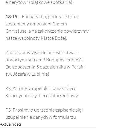
emerytów" (piątkowe spotkania). 
13:15
 – Eucharystia, podczas której 
zostaniemy umocnieni Ciałem 
Chrystusa, a na zakończenie powierzymy 
nasze wspólnoty Matce Bożej.
Zapraszamy Was do uczestnictwa z 
otwartymi sercami! Budujmy jedność! 
Do zobaczenia 5 października w Parafii 
św. Józefa w Lublinie!
Ks. Artur Potrapeluk i Tomasz Żyro
Koordynatorzy diecezjalni Odnowy
PS. Prosimy o uprzednie zapisanie się i 
uzupełnienie danych w formularzu
Aktualności