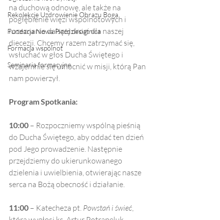
na duchową odnowę, ale także na 
Rekolekcje Uzdrowienie Obrazu Boga
pogłębienie więzi wspólnotowych i 
rozeznanie dalszej drogi dla naszej 
Fundacja Nowa Pięćdziesiątnica
diecezji. Chcemy razem zatrzymać się, 
Formacja wspólnot
wsłuchać w głos Ducha Świętego i 
Seminaria formacyjne
wzajemnie się umocnić w misji, którą Pan 
nam powierzył.
Program Spotkania:
10:00
 – Rozpoczniemy wspólną pieśnią 
do Ducha Świętego, aby oddać ten dzień 
pod Jego prowadzenie. Następnie 
przejdziemy do ukierunkowanego 
dzielenia i uwielbienia, otwierając nasze 
serca na Bożą obecność i działanie.
11:00
 – Katecheza pt. 
Powstań i świeć
, 
którą wygłosi ks. Artur Potrapeluk. 