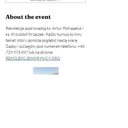
About the event
Rekolekcje poprowadzą ks. Artur Potrapeluk i 
ks. Krzysztof Krzaczek. Każdy turnus to inny 
temat, który pomoże pogłębić naszą wiarę.
Zapisy i szczegóły pod numerem telefonu: +48 
729 973 897 lub na stronie 
REKOLEKCJEWKRYNICY.ORG