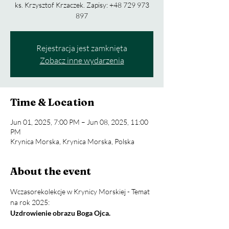
ks. Krzysztof Krzaczek. Zapisy: +48 729 973
897
Rejestracja jest zamknięta
Zobacz inne wydarzenia
Time & Location
Jun 01, 2025, 7:00 PM – Jun 08, 2025, 11:00
PM
Krynica Morska, Krynica Morska, Polska
About the event
Wczasorekolekcje w Krynicy Morskiej - Temat 
na rok 2025: 
Uzdrowienie obrazu Boga Ojca.